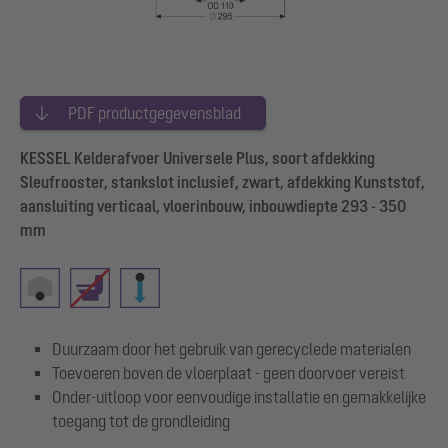
PDF productgegevensblad
KESSEL Kelderafvoer Universele Plus, soort afdekking
Sleufrooster, stankslot inclusief, zwart, afdekking Kunststof,
aansluiting verticaal, vloerinbouw, inbouwdiepte 293 - 350
mm
Duurzaam door het gebruik van gerecyclede materialen
Toevoeren boven de vloerplaat - geen doorvoer vereist
Onder-uitloop voor eenvoudige installatie en gemakkelijke
toegang tot de grondleiding