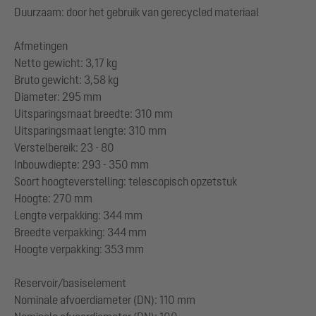
Duurzaam: door het gebruik van gerecycled materiaal
Afmetingen
Netto gewicht: 3,17 kg
Bruto gewicht: 3,58 kg
Diameter: 295 mm
Uitsparingsmaat breedte: 310 mm
Uitsparingsmaat lengte: 310 mm
Verstelbereik: 23 - 80
Inbouwdiepte: 293 - 350 mm
Soort hoogteverstelling: telescopisch opzetstuk
Hoogte: 270 mm
Lengte verpakking: 344 mm
Breedte verpakking: 344 mm
Hoogte verpakking: 353 mm
Reservoir/basiselement
Nominale afvoerdiameter (DN): 110 mm