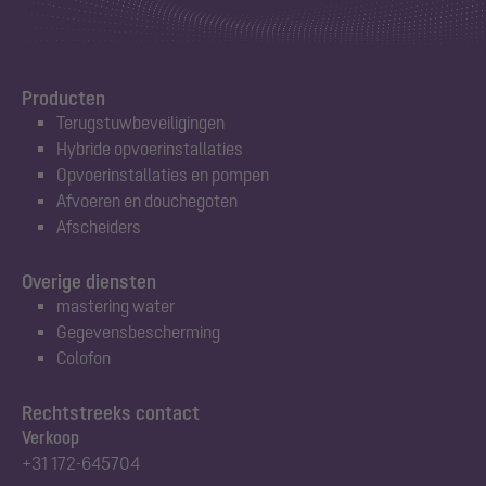
Producten
Terugstuwbeveiligingen
Hybride opvoerinstallaties
Opvoerinstallaties en pompen
Afvoeren en douchegoten
Afscheiders
Overige diensten
mastering water
Gegevensbescherming
Colofon
Rechtstreeks contact
Verkoop
+31 172-645704