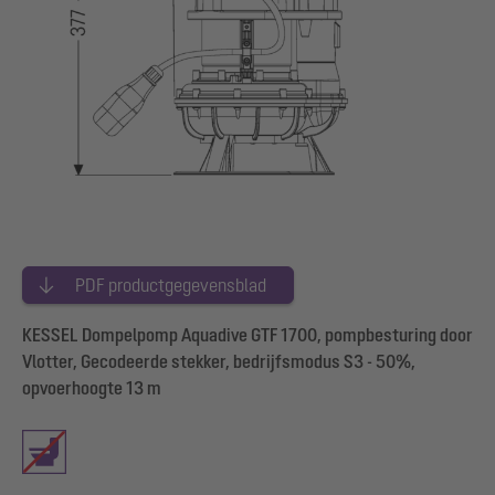
PDF productgegevensblad
KESSEL Dompelpomp Aquadive GTF 1700, pompbesturing door
Vlotter, Gecodeerde stekker, bedrijfsmodus S3 - 50%,
opvoerhoogte 13 m