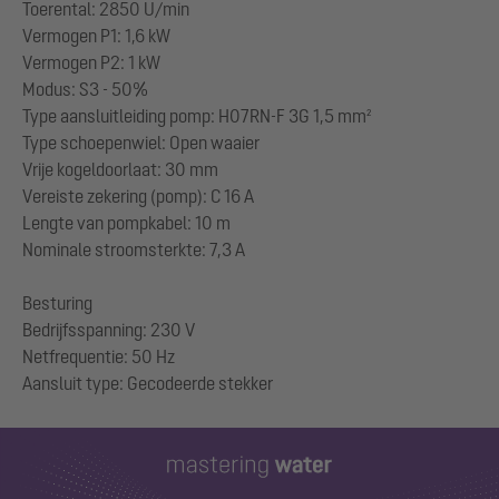
Toerental: 2850 U/min
Vermogen P1: 1,6 kW
Vermogen P2: 1 kW
Modus: S3 - 50%
Type aansluitleiding pomp: H07RN-F 3G 1,5 mm²
Type schoepenwiel: Open waaier
Vrije kogeldoorlaat: 30 mm
Vereiste zekering (pomp): C 16 A
Lengte van pompkabel: 10 m
Nominale stroomsterkte: 7,3 A
Besturing
Bedrijfsspanning: 230 V
Netfrequentie: 50 Hz