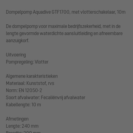
Dompelpomp Aquadive GTF1700, met vlotterschakelaar, 10m
De dompelpomp voor maximale bedrijfszekerheid, met in de
lengte gevormde waterdichte aansluitleiding en afneembare
aanzuigkorf.
Uitvoering
Pompregeling: Vlotter
Algemene karakteristieken
Materiaal: Kunststof, rvs
Norm: EN 12050-2
Soort afvalwater: Fecaliënvrij afvalwater
Kabellengte: 10 m
Afmetingen
Lengte: 240 mm