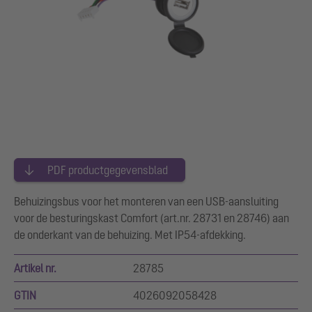
PDF productgegevensblad
Behuizingsbus voor het monteren van een USB-aansluiting
voor de besturingskast Comfort (art.nr. 28731 en 28746) aan
de onderkant van de behuizing. Met IP54-afdekking.
Artikel nr.
28785
GTIN
4026092058428