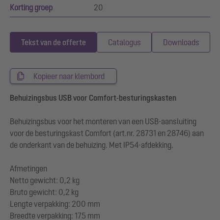
Korting groep
20
Tekst van de offerte
Catalogus
Downloads
Kopieer naar klembord
Behuizingsbus USB voor Comfort-besturingskasten
Behuizingsbus voor het monteren van een USB-aansluiting
voor de besturingskast Comfort (art.nr. 28731 en 28746) aan
de onderkant van de behuizing. Met IP54-afdekking.
Afmetingen
Netto gewicht: 0,2 kg
Bruto gewicht: 0,2 kg
Lengte verpakking: 200 mm
Breedte verpakking: 175 mm