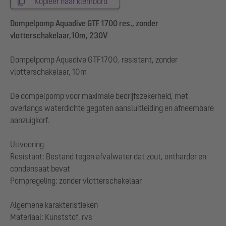
Kopieer naar klembord
Dompelpomp Aquadive GTF 1700 res., zonder
vlotterschakelaar,10m, 230V
Dompelpomp Aquadive GTF1700, resistant, zonder
vlotterschakelaar, 10m
De dompelpomp voor maximale bedrijfszekerheid, met
overlangs waterdichte gegoten aansluitleiding en afneembare
aanzuigkorf.
Uitvoering
Resistant: Bestand tegen afvalwater dat zout, ontharder en
condensaat bevat
Pompregeling: zonder vlotterschakelaar
Algemene karakteristieken
Materiaal: Kunststof, rvs