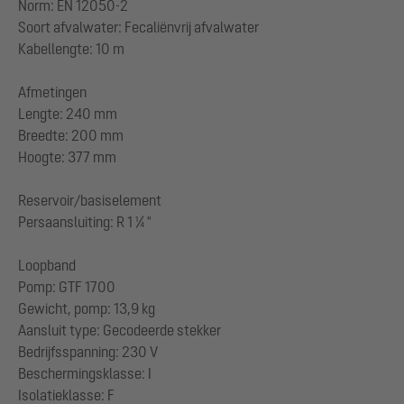
Norm: EN 12050-2
Soort afvalwater: Fecaliënvrij afvalwater
Kabellengte: 10 m
Afmetingen
Lengte: 240 mm
Breedte: 200 mm
Hoogte: 377 mm
Reservoir/basiselement
Persaansluiting: R 1 ¼ "
Loopband
Pomp: GTF 1700
Gewicht, pomp: 13,9 kg
Aansluit type: Gecodeerde stekker
Bedrijfsspanning: 230 V
Beschermingsklasse: I
Isolatieklasse: F