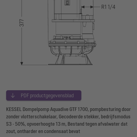
PDF productgegevensblad
KESSEL Dompelpomp Aquadive GTF 1700, pompbesturing door
zonder vlotterschakelaar, Gecodeerde stekker, bedrijfsmodus
S3 - 50%, opvoerhoogte 13 m, Bestand tegen afvalwater dat
zout, ontharder en condensaat bevat