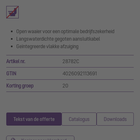
Open waaier voor een optimale bedrijfszekerheid
Langswaterdichte gegoten aansluitkabel
Geïntegreerde vlakke afzuiging
Artikel nr.
28782C
GTIN
4026092113691
Korting groep
20
Tekst van de offerte
Catalogus
Downloads