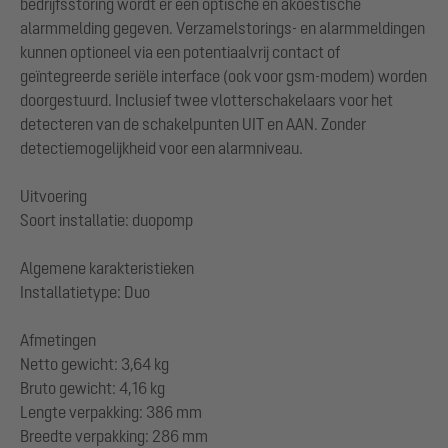
bedrijfsstoring wordt er een optische en akoestische
alarmmelding gegeven. Verzamelstorings- en alarmmeldingen
kunnen optioneel via een potentiaalvrij contact of
geïntegreerde seriële interface (ook voor gsm-modem) worden
doorgestuurd. Inclusief twee vlotterschakelaars voor het
detecteren van de schakelpunten UIT en AAN. Zonder
detectiemogelijkheid voor een alarmniveau.
Uitvoering
Soort installatie: duopomp
Algemene karakteristieken
Installatietype: Duo
Afmetingen
Netto gewicht: 3,64 kg
Bruto gewicht: 4,16 kg
Lengte verpakking: 386 mm
Breedte verpakking: 286 mm