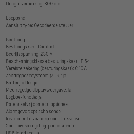
Hoogte verpakking: 300 mm
Loopband
Aansluit type: Gecodeerde stekker
Besturing
Besturingskast: Comfort
Bedrijfsspanning: 230 V
Beschermingsklasse besturingskast: IP 54
Vereiste zekering (besturingskast): C 16 A
Zelfdiagnosesysteem (ZDS): ja
Batterijbuffer: ja
Meerregelige displayweergave: ja
Logboekfunctie: ja
Potentiaalvrij contact: optioneel
Alarmgever: optische sonde
Instrument niveauregeling: Druksensor
Soort niveauregeling: pneumatisch
USB-interface: ja