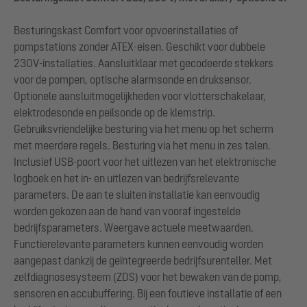
Besturingskast Comfort voor opvoerinstallaties of
pompstations zonder ATEX-eisen. Geschikt voor dubbele
230V-installaties. Aansluitklaar met gecodeerde stekkers
voor de pompen, optische alarmsonde en druksensor.
Optionele aansluitmogelijkheden voor vlotterschakelaar,
elektrodesonde en peilsonde op de klemstrip.
Gebruiksvriendelijke besturing via het menu op het scherm
met meerdere regels. Besturing via het menu in zes talen.
Inclusief USB-poort voor het uitlezen van het elektronische
logboek en het in- en uitlezen van bedrijfsrelevante
parameters. De aan te sluiten installatie kan eenvoudig
worden gekozen aan de hand van vooraf ingestelde
bedrijfsparameters. Weergave actuele meetwaarden.
Functierelevante parameters kunnen eenvoudig worden
aangepast dankzij de geïntegreerde bedrijfsurenteller. Met
zelfdiagnosesysteem (ZDS) voor het bewaken van de pomp,
sensoren en accubuffering. Bij een foutieve installatie of een