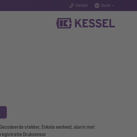
Contact
Dutch
Gecodeerde stekker, Enkele eenheid, alarm met
uregistratie Druksensor