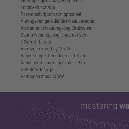
Meerregelige displayweergave: ja
Logboekfunctie: ja
Potentiaalvrij contact: optioneel
Alarmgever: geleidende niveaudetectie
Instrument niveauregeling: Druksensor
Soort niveauregeling: pneumatisch
USB-interface: ja
Vermogen stand-by: 2,7 W
Aansluit type: Gecodeerde stekker
Kabellengte besturingskast: 1,4 m
GSM-interface: ja