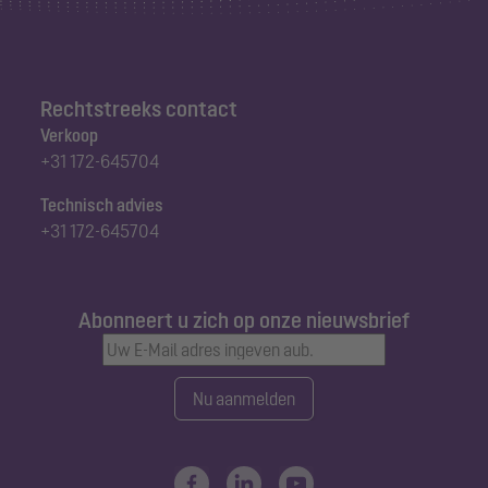
Rechtstreeks contact
Verkoop
+31 172-645704
Technisch advies
+31 172-645704
Abonneert u zich op onze nieuwsbrief
Nu aanmelden