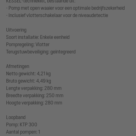
KESSEL-techniekkit, bestaande uit:
- Pomp met open waaier voor een optimale bedrijfszekerheid
- Inclusief vlotterschakelaar voor de niveaudetectie
Uitvoering
Soort installatie: Enkele eenheid
Pompregeling: Vlotter
Terugstuwbeveiliging: geïntegreerd
Afmetingen
Netto gewicht: 4,21 kg
Bruto gewicht: 4,49 kg
Lengte verpakking: 280 mm
Breedte verpakking: 250 mm
Hoogte verpakking: 280 mm
Loopband
Pomp: KTP 300
Aantal pompen: 1