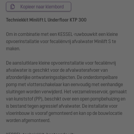
Kopieer naar klembord
Techniekkit Minilift L Underfloor KTP 300
Om in combinatie met een KESSEL-ruwbouwkit een kleine
opvoerinstallatie voor fecaliënvrij afvalwater Minilift S te
maken.
De aansluitklare kleine opvoerinstallatie voor fecaliënvrij
afvalwater is geschikt voor de afvalwaterafvoer van
afzonderlijke ontwateringsobjecten. De onderdompelbare
pomp met vlotterschakelaar kan eenvoudig met eenhandige
sluitingen worden verwijderd. Het verzamelreservoir, gemaakt
van kunststof (PP), beschikt over een open pompbehuizing en
is bestand tegen agressief afvalwater. De installatie voor
vloerinbouw is vooraf gemonteerd en kan op de bouwlocatie
worden afgemonteerd.