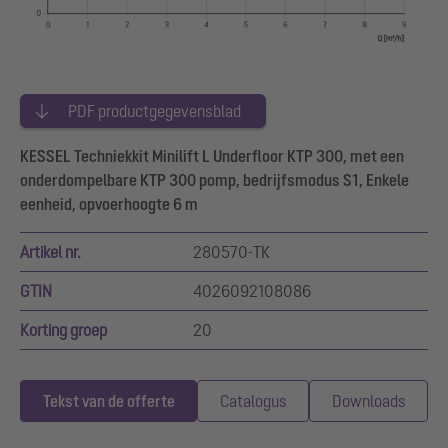
PDF productgegevensblad
KESSEL Techniekkit Minilift L Underfloor KTP 300, met een
onderdompelbare KTP 300 pomp, bedrijfsmodus S1, Enkele
eenheid, opvoerhoogte 6 m
Artikel nr.
280570-TK
GTIN
4026092108086
Korting groep
20
Tekst van de offerte
Catalogus
Downloads