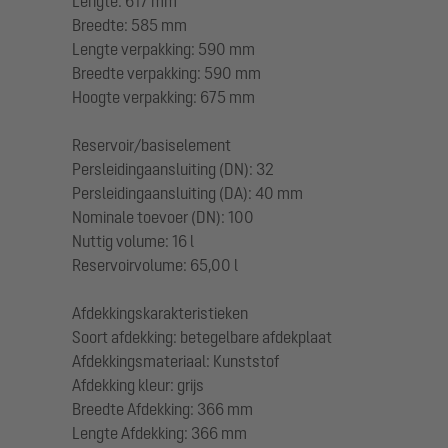
Lengte: 617 mm
Breedte: 585 mm
Lengte verpakking: 590 mm
Breedte verpakking: 590 mm
Hoogte verpakking: 675 mm
Reservoir/basiselement
Persleidingaansluiting (DN): 32
Persleidingaansluiting (DA): 40 mm
Nominale toevoer (DN): 100
Nuttig volume: 16 l
Reservoirvolume: 65,00 l
Afdekkingskarakteristieken
Soort afdekking: betegelbare afdekplaat
Afdekkingsmateriaal: Kunststof
Afdekking kleur: grijs
Breedte Afdekking: 366 mm
Lengte Afdekking: 366 mm