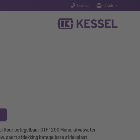
Contact
Dutch
rfloor betegelbaar GTF 1200 Mono, afvalwater
ouw, soort afdekking betegelbare afdekplaat