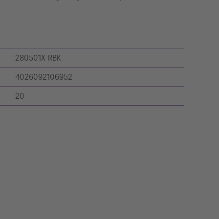
280501X-RBK
4026092106952
20