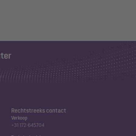
Rechtstreeks contact
Verkoop
+31 172-645704