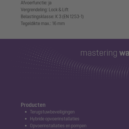
Afvoerfunctie: ja
Vergrendeling: Lock & Lift
Belastingsklasse: K 3 (EN 1253-1)
Producten
Terugstuwbeveiligingen
Hybride opvoerinstallaties
Opvoerinstallaties en pompen