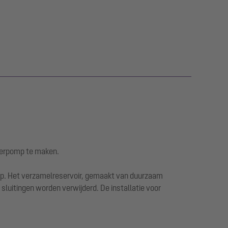
terpomp te maken.
lep. Het verzamelreservoir, gemaakt van duurzaam
luitingen worden verwijderd. De installatie voor