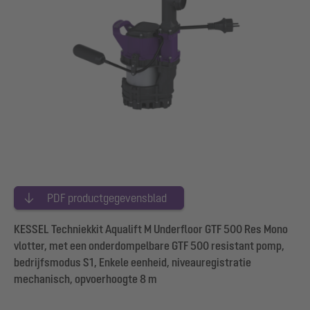
PDF productgegevensblad
KESSEL Techniekkit Aqualift M Underfloor GTF 500 Res Mono
vlotter, met een onderdompelbare GTF 500 resistant pomp,
bedrijfsmodus S1, Enkele eenheid, niveauregistratie
mechanisch, opvoerhoogte 8 m