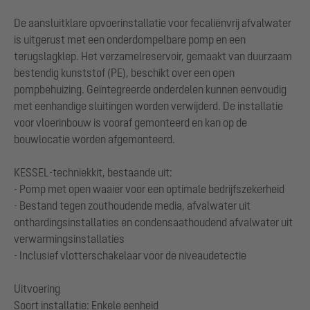
De aansluitklare opvoerinstallatie voor fecaliënvrij afvalwater
is uitgerust met een onderdompelbare pomp en een
terugslagklep. Het verzamelreservoir, gemaakt van duurzaam
bestendig kunststof (PE), beschikt over een open
pompbehuizing. Geïntegreerde onderdelen kunnen eenvoudig
met eenhandige sluitingen worden verwijderd. De installatie
voor vloerinbouw is vooraf gemonteerd en kan op de
bouwlocatie worden afgemonteerd.
KESSEL-techniekkit, bestaande uit:
- Pomp met open waaier voor een optimale bedrijfszekerheid
- Bestand tegen zouthoudende media, afvalwater uit
onthardingsinstallaties en condensaathoudend afvalwater uit
verwarmingsinstallaties
- Inclusief vlotterschakelaar voor de niveaudetectie
Uitvoering
Soort installatie: Enkele eenheid