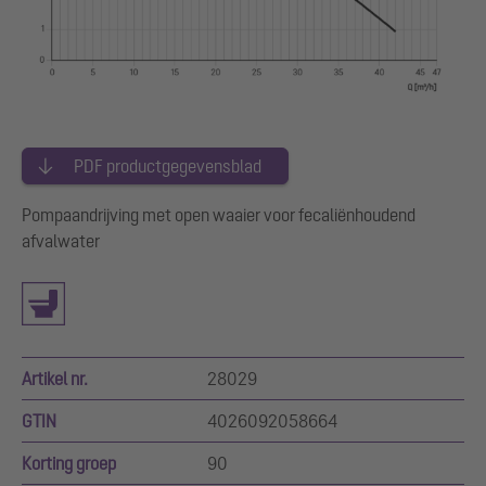
PDF productgegevensblad
Pompaandrijving met open waaier voor fecaliënhoudend
afvalwater
Artikel nr.
28029
GTIN
4026092058664
Korting groep
90