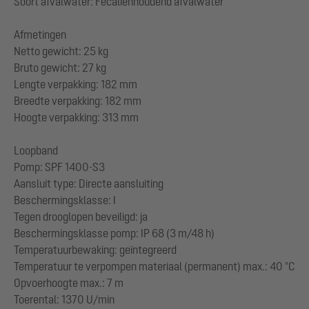
Soort afvalwater: Fecaliënhoudend afvalwater
Afmetingen
Netto gewicht: 25 kg
Bruto gewicht: 27 kg
Lengte verpakking: 182 mm
Breedte verpakking: 182 mm
Hoogte verpakking: 313 mm
Loopband
Pomp: SPF 1400-S3
Aansluit type: Directe aansluiting
Beschermingsklasse: I
Tegen drooglopen beveiligd: ja
Beschermingsklasse pomp: IP 68 (3 m/48 h)
Temperatuurbewaking: geïntegreerd
Temperatuur te verpompen materiaal (permanent) max.: 40 °C
Opvoerhoogte max.: 7 m
Toerental: 1370 U/min