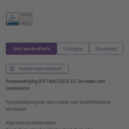
Tekst van de offerte
Catalogus
Downloads
Kopieer naar klembord
Pompaandrijving SPF 1400 230 V, S3, 5m-kabel, met
condensator
Pompaandrijving met open waaier voor fecaliënhoudend
afvalwater
Algemene karakteristieken