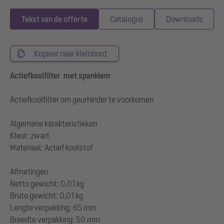
Tekst van de offerte
Catalogus
Downloads
Kopieer naar klembord
Actiefkoolfilter met spanklem
Actiefkoolfilter om geurhinder te voorkomen
Algemene karakteristieken
Kleur: zwart
Materiaal: Actief koolstof
Afmetingen
Netto gewicht: 0,01 kg
Bruto gewicht: 0,01 kg
Lengte verpakking: 65 mm
Breedte verpakking: 50 mm