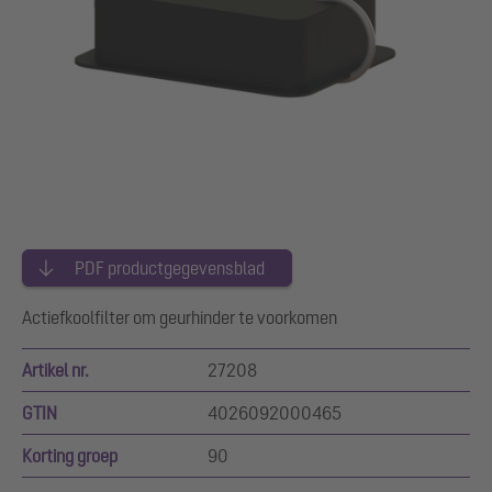
PDF productgegevensblad
Actiefkoolfilter om geurhinder te voorkomen
Artikel nr.
27208
GTIN
4026092000465
Korting groep
90