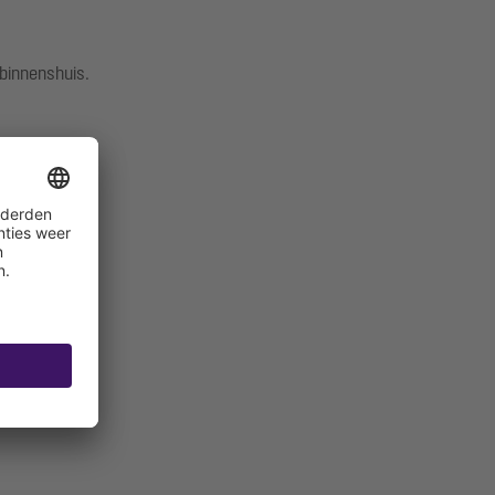
binnenshuis.