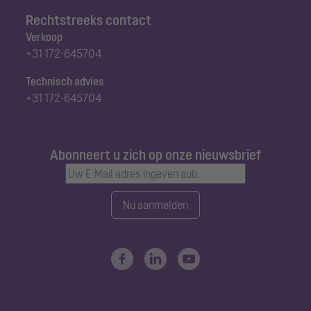
Rechtstreeks contact
Verkoop
+31 172-645704
Technisch advies
+31 172-645704
Abonneert u zich op onze nieuwsbrief
Nu aanmelden