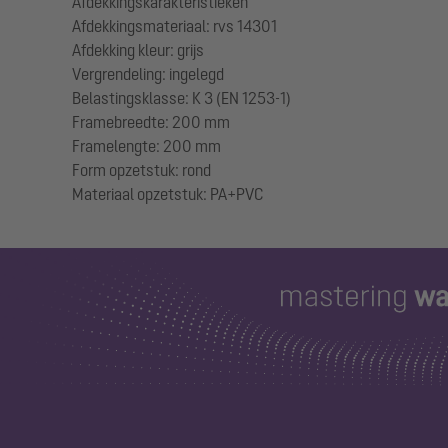
Afdekkingskarakteristieken
Afdekkingsmateriaal: rvs 14301
Afdekking kleur: grijs
Vergrendeling: ingelegd
Belastingsklasse: K 3 (EN 1253-1)
Framebreedte: 200 mm
Framelengte: 200 mm
Form opzetstuk: rond