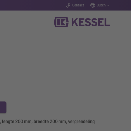
Contact
Dutch
 lengte 200 mm, breedte 200 mm, vergrendeling