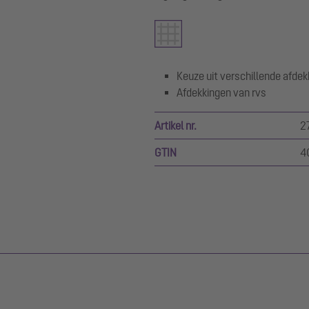
Keuze uit verschillende afde
Afdekkingen van rvs
Artikel nr.
2
GTIN
4