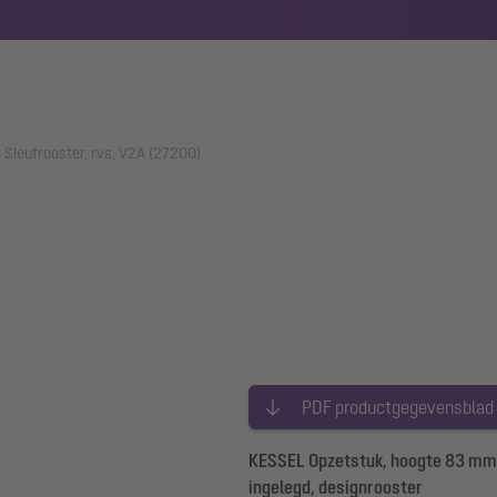
Sleufrooster, rvs, V2A (27200)
PDF productgegevensblad
KESSEL Opzetstuk, hoogte 83 mm,
ingelegd, designrooster