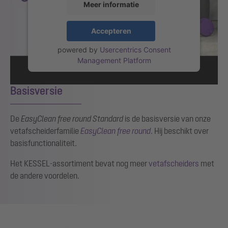
Meer informatie
Accepteren
powered by
Usercentrics Consent
Management Platform
Basisversie
De
EasyClean free round Standard
is de basisversie van onze
vetafscheiderfamilie
EasyClean free round
. Hij beschikt over
basisfunctionaliteit.
Het KESSEL-assortiment bevat nog meer
vetafscheiders
met
de andere voordelen.