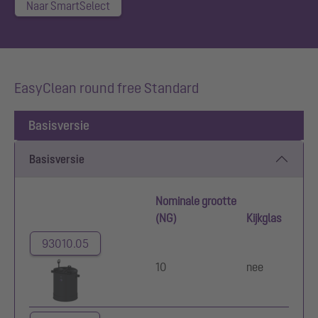
Naar SmartSelect
EasyClean round free Standard
Basisversie
Basisversie
Nominale grootte
(NG)
Kijkglas
93010.05
10
nee