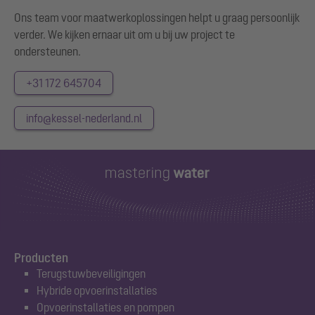
Ons team voor maatwerkoplossingen helpt u graag persoonlijk
verder. We kijken ernaar uit om u bij uw project te
ondersteunen.
+31 172 645704
info@kessel-nederland.nl
Producten
Terugstuwbeveiligingen
Hybride opvoerinstallaties
Opvoerinstallaties en pompen