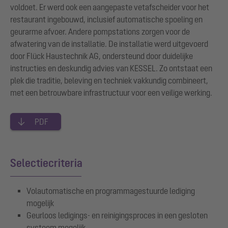
voldoet. Er werd ook een aangepaste vetafscheider voor het
restaurant ingebouwd, inclusief automatische spoeling en
geurarme afvoer. Andere pompstations zorgen voor de
afwatering van de installatie. De installatie werd uitgevoerd
door Flück Haustechnik AG, ondersteund door duidelijke
instructies en deskundig advies van KESSEL. Zo ontstaat een
plek die traditie, beleving en techniek vakkundig combineert,
met een betrouwbare infrastructuur voor een veilige werking.
PDF
Selectiecriteria
Volautomatische en programmagestuurde lediging
mogelijk
Geurloos ledigings- en reinigingsproces in een gesloten
systeem mogelijk