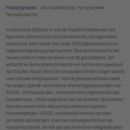
Productgroepen:
Abscheidetechnik, Pomptechniek,
Technikschächte
In Hofstetten bij Brienz is met de Trauffer Erlebniswelt een
bijzondere plek ontstaan rond de beroemde, handgemaakte
houten koe. Deze wordt daar sinds 1938 geproduceerd en is
tegenwoordig een populair souvenir. Bezoekers komen in het
nieuwe centrum meer te weten over de geschiedenis, het
ambacht en de duurzame productie van het houten speelgoed
van Trauffer. Rosa's Bistro en restaurant Alfred's zorgen daarbij
voor culinaire hoogtepunten. Voor de gebouwtechniek maakt
het project gebruik van moderne afwateringsoplossingen van
KESSEL. Het bouwproject, ontworpen door ingenieursbureau
Energieimpuls, stelde hoge eisen aan de techniek, bijvoorbeeld
door een zeven meter diep pompstation met speciale
toevoerleidingen. KESSEL ontwikkelde hiervoor op maat
gemaakte oplossingen, zoals een spiraalgelaste buis van
robuust kunststof, die ook aan alle normen en veiligheidseisen