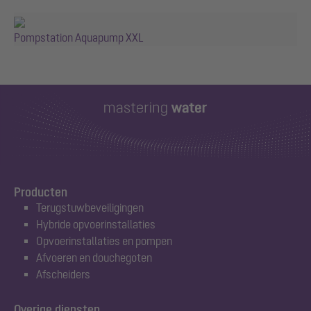
Pompstation Aquapump XXL
Producten
Terugstuwbeveiligingen
Hybride opvoerinstallaties
Opvoerinstallaties en pompen
Afvoeren en douchegoten
Afscheiders
Overige diensten