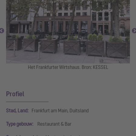
M
Het Frankfurter Wirtshaus. Bron: KESSEL
.
Profiel
Stad, Land:
Frankfurt am Main, Duitsland
Type gebouw:
Restaurant & Bar