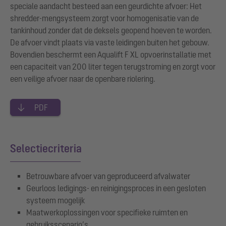
speciale aandacht besteed aan een geurdichte afvoer: Het
shredder-mengsysteem zorgt voor homogenisatie van de
tankinhoud zonder dat de deksels geopend hoeven te worden.
De afvoer vindt plaats via vaste leidingen buiten het gebouw.
Bovendien beschermt een Aqualift F XL opvoerinstallatie met
een capaciteit van 200 liter tegen terugstroming en zorgt voor
een veilige afvoer naar de openbare riolering.
PDF
Selectiecriteria
Betrouwbare afvoer van geproduceerd afvalwater
Geurloos ledigings- en reinigingsproces in een gesloten
systeem mogelijk
Maatwerkoplossingen voor specifieke ruimten en
gebruiksscenario’s