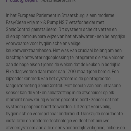
In het Europees Parlement in Straatsburg is een moderne
EasyClean vrije mix & Pump NS 7 vetafscheider met
SonicControl geïnstalleerd. Dit systeem scheidt vetten en
oliën op betrouwbare wijze van het afvalwater - een belangrijke
voorwaarde voor hygiënische en veilige
keukenwerkzaamheden. Het was van cruciaal belang om een
krachtige ontwateringsoplossing te integreren die zou voldoen
aan de hoge eisen tijdens de weken dat de keuken in bedrijf is:
Elke dag worden daar meer dan 1200 maaltijden bereid. Een
bijzonder kenmerk van het systeem is de geïntegreerde
laagdiktemeting SonicControl. Met behulp van een ultrasone
sensor kan de vet- en slibafzetting in de afscheider op elk
moment nauwkeurig worden gecontroleerd - zonder dat het
systeem geopend hoeft te worden. Dit zorgt voor veilig,
hygiënisch en voorspelbaar onderhoud. Dankzij de doordachte
installatie en moderne technologie voldoet het nieuwe
afvoersysteem aan alle eisen voor bedrijfsveiligheid, milieu- en